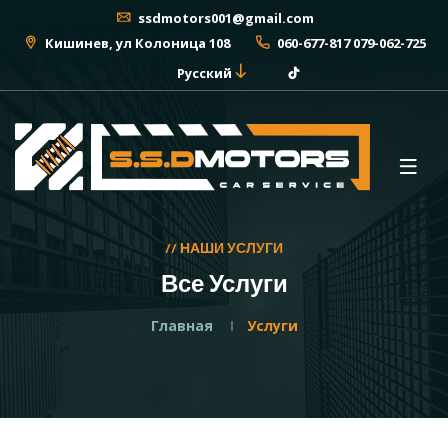
ssdmotors001@gmail.com
Кишинев, ул Колоница 108
060-677-817 079-062-725
Русский
// НАШИ УСЛУГИ
Все Услуги
Главная
Услуги