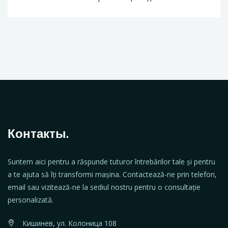
Контакты.
Suntem aici pentru a răspunde tuturor întrebărilor tale și pentru
a te ajuta să îți transformi mașina. Contactează-ne prin telefon,
email sau vizitează-ne la sediul nostru pentru o consultație
personalizată.
Кишинев, ул. Колоница 108