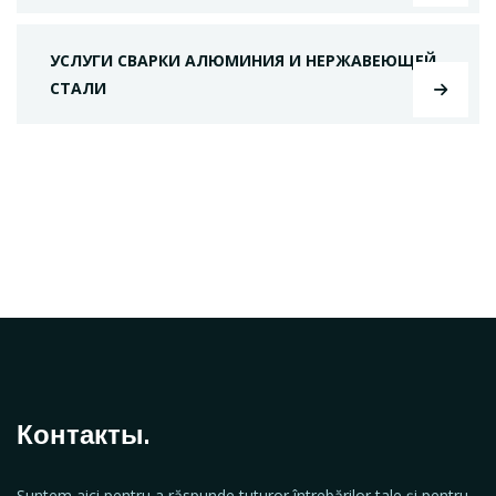
УСЛУГИ СВАРКИ АЛЮМИНИЯ И НЕРЖАВЕЮЩЕЙ
СТАЛИ
Контакты.
Suntem aici pentru a răspunde tuturor întrebărilor tale și pentru