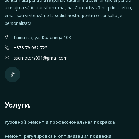
a te ajuta să îți transformi mașina. Contactează-ne prin telefon,
email sau vizitează-ne la sediul nostru pentru o consultație
personalizată.
Кишинев, ул. Колоница 108
+373 79 062 725
ssdmotors001@gmail.com
Услуги.
Кузовной ремонт и профессиональная покраска
Ремонт, регулировка и оптимизация подвески