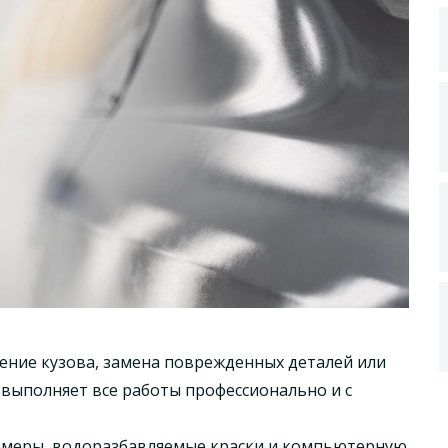
ение кузова, замена поврежденных деталей или
выполняет все работы профессионально и с
амеры, водоразбавляемые краски и компьютерную