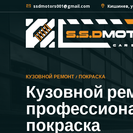
ssdmotors001@gmail.com
Кишинев, у
КУЗОВНОЙ РЕМОНТ / ПОКРАСКА
Кузовной ре
профессион
покраска