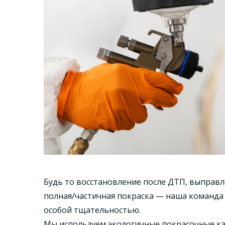
Будь то восстановление после ДТП, выправл
полная/частичная покраска — наша команда 
особой тщательностью.
Мы используем экологичные покрасочные к