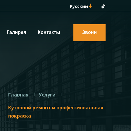
Русский
Галирея
Контакты
Звони
Главная
Услуги
Кузовной ремонт и профессиональная
покраска