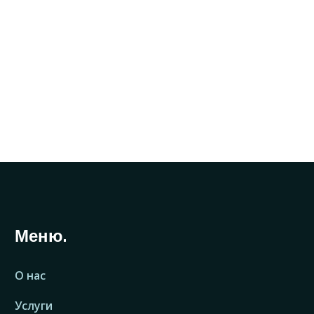
Меню.
О нас
Услуги