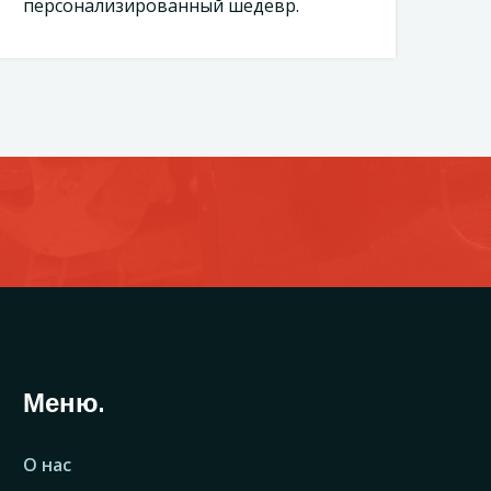
персонализированный шедевр.
Меню.
О нас