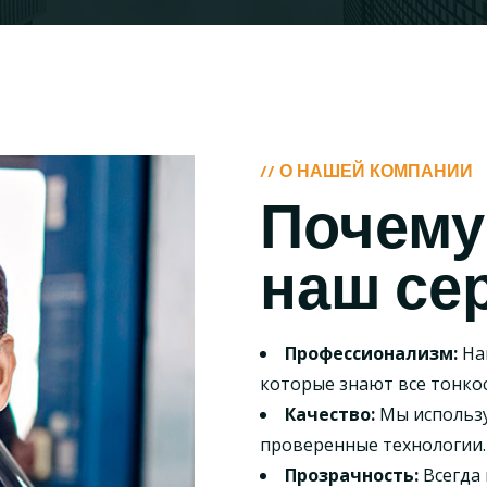
// О НАШЕЙ КОМПАНИИ
Почему
наш се
Профессионализм:
На
которые знают все тонко
Качество:
Мы использу
проверенные технологии.
Прозрачность:
Всегда 