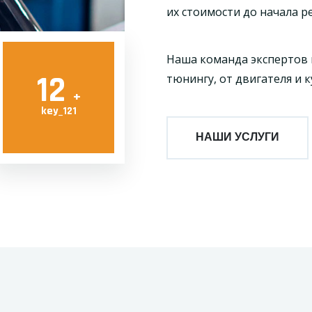
их стоимости до начала р
Наша команда экспертов 
12
тюнингу, от двигателя и 
+
key_121
НАШИ УСЛУГИ