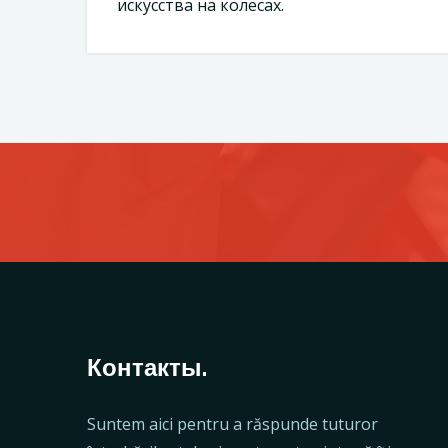
искусства на колёсах.
Контакты.
Suntem aici pentru a răspunde tuturor