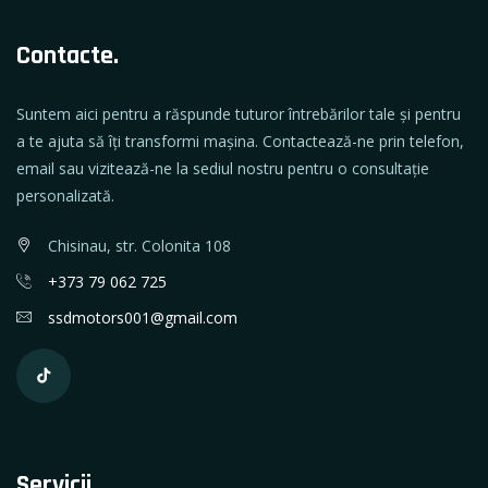
Contacte.
Suntem aici pentru a răspunde tuturor întrebărilor tale și pentru
a te ajuta să îți transformi mașina. Contactează-ne prin telefon,
email sau vizitează-ne la sediul nostru pentru o consultație
personalizată.
Chisinau, str. Cоlonita 108
+373 79 062 725
ssdmotors001@gmail.com
Servicii.